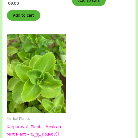
Add to cart
69.00
Add to cart
Herbal Plants
Karpuravalli Plant – Mexican
Mint Plant – கற்பூரவல்லி