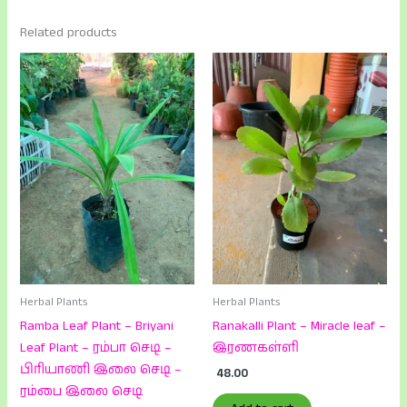
Related products
Herbal Plants
Herbal Plants
Ramba Leaf Plant – Briyani
Ranakalli Plant – Miracle leaf –
Leaf Plant – ரம்பா செடி –
இரணகள்ளி
பிரியாணி இலை செடி –
48.00
ரம்பை இலை செடி