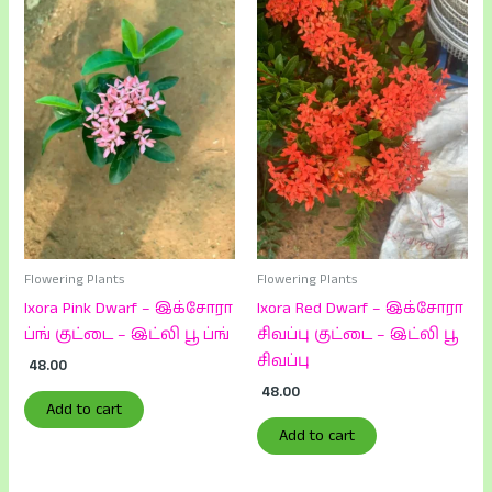
Flowering Plants
Flowering Plants
Ixora Pink Dwarf – இக்சோரா
Ixora Red Dwarf – இக்சோரா
ப்ங் குட்டை – இட்லி பூ ப்ங்
சிவப்பு குட்டை – இட்லி பூ
சிவப்பு
48.00
48.00
Add to cart
Add to cart